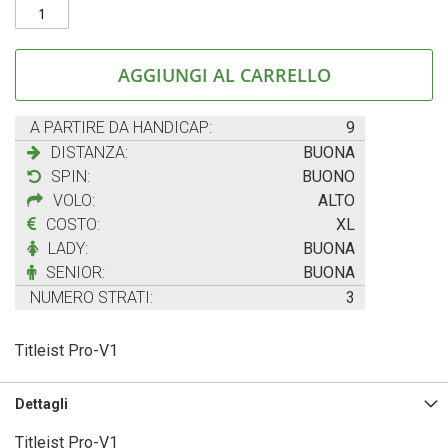
AGGIUNGI AL CARRELLO
A PARTIRE DA HANDICAP:
9
DISTANZA:
BUONA
SPIN:
BUONO
VOLO:
ALTO
COSTO:
XL
LADY:
BUONA
SENIOR:
BUONA
NUMERO STRATI:
3
Titleist Pro-V1
Dettagli
Titleist Pro-V1