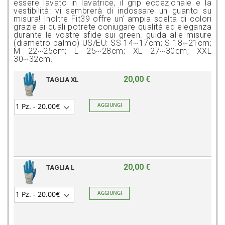
essere lavato in lavatrice, il grip eccezionale e la
vestibilità: vi sembrerà di indossare un guanto su
misura! Inoltre Fit39 offre un’ ampia scelta di colori
grazie ai quali potrete coniugare qualità ed eleganza
durante le vostre sfide sui green. guida alle misure
(diametro palmo) US/EU: SS 14~17cm; S 18~21cm;
M 22~25cm; L 25~28cm; XL 27~30cm; XXL
30~32cm.
20,00 €
TAGLIA XL
AGGIUNGI
20,00 €
TAGLIA L
AGGIUNGI