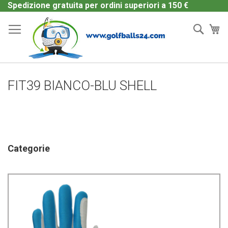
Salta
Spedizione gratuita per ordini superiori a 150 €
al
Cerc
Ca
contenuto
FIT39 BIANCO-BLU SHELL
Categorie