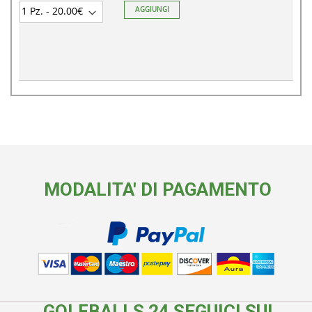
AGGIUNGI
MODALITA' DI PAGAMENTO
GOLFBALLS 24 SEGUICI SUI