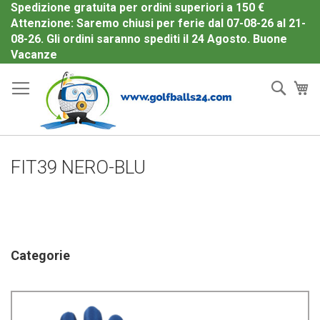
Spedizione gratuita per ordini superiori a 150 €
Attenzione: Saremo chiusi per ferie dal 07-08-26 al 21-
08-26. Gli ordini saranno spediti il 24 Agosto. Buone
Salta
Vacanze
al
Cerc
Ca
contenuto
FIT39 NERO-BLU
Categorie