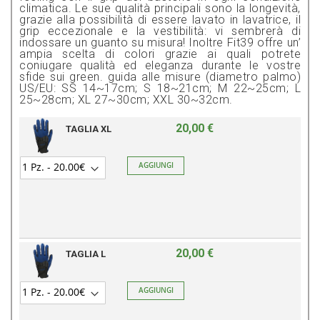
climatica. Le sue qualità principali sono la longevità,
grazie alla possibilità di essere lavato in lavatrice, il
grip eccezionale e la vestibilità: vi sembrerà di
indossare un guanto su misura! Inoltre Fit39 offre un’
ampia scelta di colori grazie ai quali potrete
coniugare qualità ed eleganza durante le vostre
sfide sui green. guida alle misure (diametro palmo)
US/EU: SS 14~17cm; S 18~21cm; M 22~25cm; L
25~28cm; XL 27~30cm; XXL 30~32cm.
20,00 €
TAGLIA XL
AGGIUNGI
20,00 €
TAGLIA L
AGGIUNGI