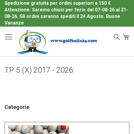
Spedizione gratuita per ordini superiori a 150 €
Attenzione: Saremo chiusi per ferie dal 07-08-26 al 21-
08-26. Gli ordini saranno spediti il 24 Agosto. Buone
Salta
Vacanze
al
Cerc
Ca
contenuto
TP 5 (X) 2017 - 2026
Categorie