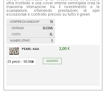
ultra morbido e una cover interna semirigida crea la
massima interazione tra il rivestimento e le
scanalature, ottenendo prestazioni di spin
eccezionali e controllo preciso su tutto il green.
A PARTIRE DA HANDICAP:
18
DISTANZA:
BUONA
COSTO:
XL
NUMERO STRATI:
5
2,00 €
PEARL-AAA
AGGIUNGI