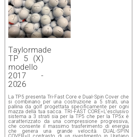
Taylormade
TP 5 (X)
modello
2017 -
2026
La TP5 presenta Tri-Fast Core e Dual-Spin Cover che
si combinano per una costruzione a 5 strati, una
pallina da golf progettata specificamente per ogni
mazza della tua sacca. TRI-FAST CORE=L'esclusivo
sistema a 3 strati sia per la TP5 che per la TP5x è
caratterizzato da una compressione progressiva,
che consente il massimo trasferimento di energia
che genera una grande velocità. DUAL-SPIN
COVER=Il contrasto di un rivestimento in Uretano