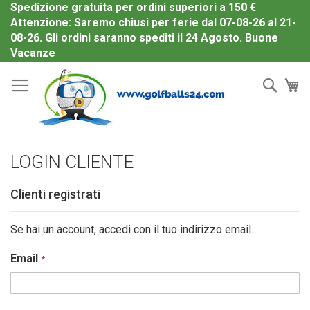
Spedizione gratuita per ordini superiori a 150 €
Attenzione: Saremo chiusi per ferie dal 07-08-26 al 21-
08-26. Gli ordini saranno spediti il 24 Agosto. Buone
Salta
Vacanze
al
Cerc
Ca
contenuto
LOGIN CLIENTE
Clienti registrati
Se hai un account, accedi con il tuo indirizzo email.
Email