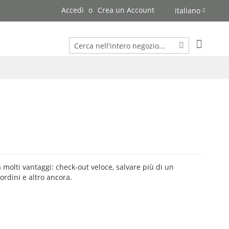
Accedi
Crea un Account
italiano
Carrello
Cerca
Cerca
 molti vantaggi: check-out veloce, salvare più di un
 ordini e altro ancora.