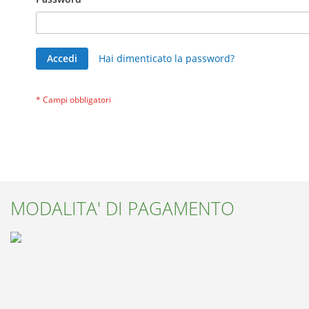
Accedi
Hai dimenticato la password?
MODALITA' DI PAGAMENTO