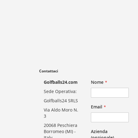
Contattaci
Golfballs24.com
Nome
Sede Operativa:
Golfballs24 SRLS
Email
Via Aldo Moro N.
3
20068 Peschiera
Borromeo (MI) -
Azienda
Italy
(opzionale)