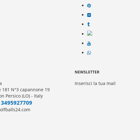
NEWSLETTER
a
Inserisci la tua mail
le 181 N°3 capannone 19
n Persico (LO) - Italy
 3495927709
olfballs24.com