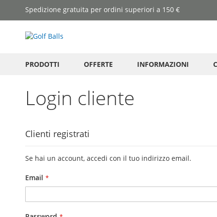
Salta
Spedizione gratuita per ordini superiori a 150 €
al
contenuto
PRODOTTI
OFFERTE
INFORMAZIONI
Login cliente
Clienti registrati
Se hai un account, accedi con il tuo indirizzo email.
Email
Password